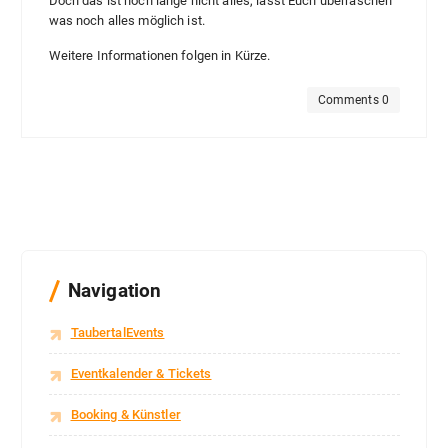
Doch das ist noch lange nicht alles, lasst Euch überraschen
was noch alles möglich ist.
Weitere Informationen folgen in Kürze.
Comments 0
Navigation
TaubertalEvents
Eventkalender & Tickets
Booking & Künstler