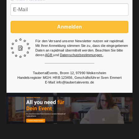
Anmelden
Für den Versand unserer Newsletter nutzen wir rapidmail.
Mit Ihrer Anmeldung stimmen Sie zu, dass die eingegebenen
Daten an rapidmail übermittelt werden. Beachten Sie bitte
deren
AGB
und
Datenschutzbestimmungen
.
TaubertalEvents, Bronn 12, 97990 Weikersheim
Handelsregister MGH: HRB 123456, Geschäftsführer Sven Emmert
E-Mail: info@taubertalevents.de