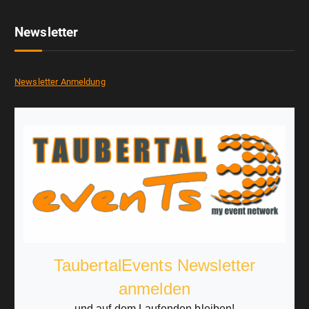
Newsletter
Newsletter Anmeldung
TaubertalEvents Newsletter
anmelden
und auf dem Laufenden bleiben!