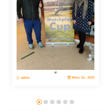
ai
März, So., 2023
admin