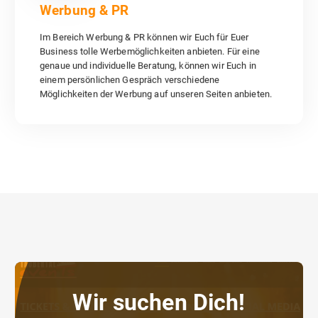
Werbung & PR
individuelle Beratung, können wir Euch in einem persönlichen
Gespräch verschiedene Möglichkeiten der Werbung auf
Im Bereich Werbung & PR können wir Euch für Euer
unseren Seiten anbieten.
Business tolle Werbemöglichkeiten anbieten. Für eine
genaue und individuelle Beratung, können wir Euch in
Werbung & PR
einem persönlichen Gespräch verschiedene
Möglichkeiten der Werbung auf unseren Seiten anbieten.
Wir suchen Dich!