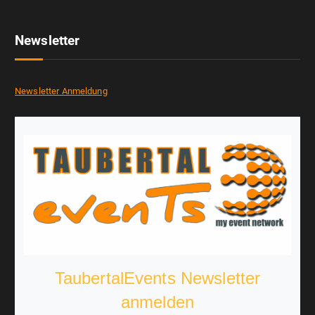
Newsletter
Newsletter Anmeldung
TaubertalEvents Newsletter
anmelden