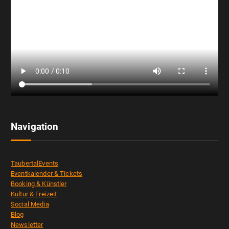
Navigation
TaubertalEvents
Eventkalender & Tickets
Booking & Künstler
Kultur & Freizeit
Social Media
Blog
Newsletter