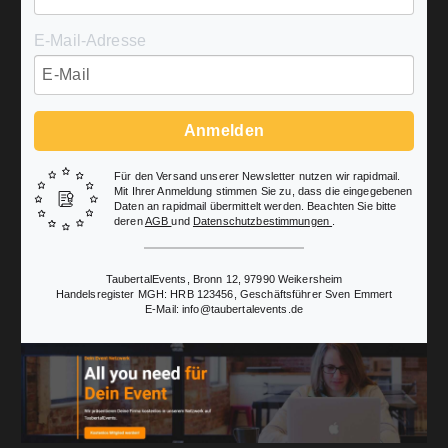
E-Mail-Adresse
Anmelden
Für den Versand unserer Newsletter nutzen wir rapidmail.
Mit Ihrer Anmeldung stimmen Sie zu, dass die eingegebenen
Daten an rapidmail übermittelt werden. Beachten Sie bitte
deren
AGB
und
Datenschutzbestimmungen
.
TaubertalEvents, Bronn 12, 97990 Weikersheim
Handelsregister MGH: HRB 123456, Geschäftsführer Sven Emmert
E-Mail: info@taubertalevents.de